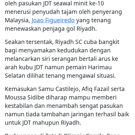
oleh pasukan JDT seawal minit ke-10
menerusi penyudah tajam oleh penyerang
Malaysia,
Joao Figueiredo
yang tenang
menewaskan penjaga gol Riyadh.
Seakan tersentak, Riyadh SC cuba bangkit
bagi menyamakan kedudukan dengan
melancarkan siri serangan bertali arus ke
arah kubu JDT namun pemain Harimau
Selatan dilihat tenang mengawal situasi.
Kemasukan Samu Castilejo, Afiq Fazail serta
Moussa Sidibe diharap mampu memberi
kestabilan dan menambah sengat pasukan
namun tiada tambahan jaringan terhasil baik
untuk JDT mahupun Riyadh.