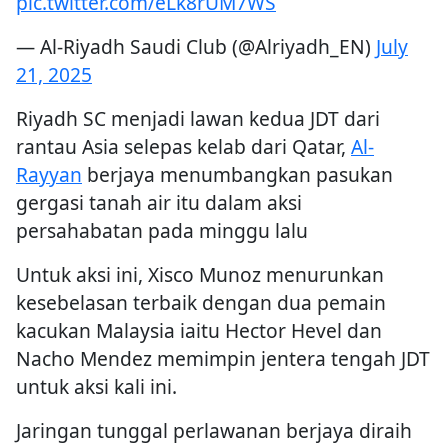
pic.twitter.com/eLk8rUM7WS
— Al-Riyadh Saudi Club (@Alriyadh_EN)
July
21, 2025
Riyadh SC menjadi lawan kedua JDT dari
rantau Asia selepas kelab dari Qatar,
Al-
Rayyan
berjaya menumbangkan pasukan
gergasi tanah air itu dalam aksi
persahabatan pada minggu lalu
Untuk aksi ini, Xisco Munoz menurunkan
kesebelasan terbaik dengan dua pemain
kacukan Malaysia iaitu Hector Hevel dan
Nacho Mendez memimpin jentera tengah JDT
untuk aksi kali ini.
Jaringan tunggal perlawanan berjaya diraih