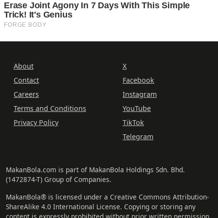
About
X
Contact
Facebook
Careers
Instagram
Terms and Conditions
YouTube
Privacy Policy
TikTok
Telegram
MakanBola.com is part of MakanBola Holdings Sdn. Bhd.
(1472874-T) Group of Companies.
MakanBola® is licensed under a Creative Commons Attribution-
ShareAlike 4.0 International License. Copying or storing any
content is expressly prohibited without prior written permission.