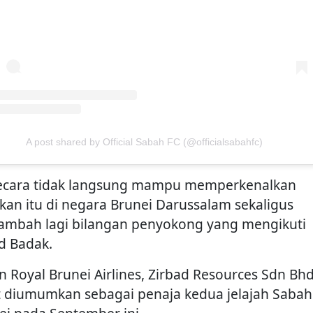
A post shared by Official Sabah FC (@officialsabahfc)
secara tidak langsung mampu memperkenalkan
kan itu di negara Brunei Darussalam sekaligus
mbah lagi bilangan penyokong yang mengikuti
d Badak.
in Royal Brunei Airlines, Zirbad Resources Sdn Bh
t diumumkan sebagai penaja kedua jelajah Sabah