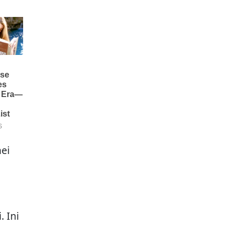
nei
 Ini