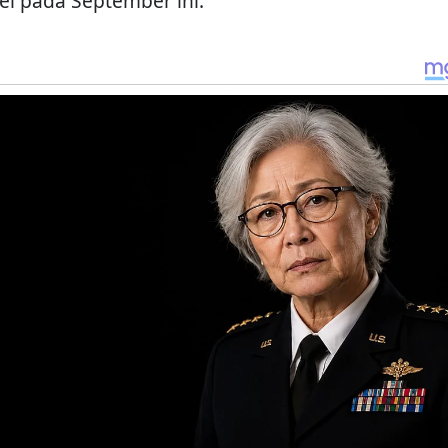
ei pada September ini.