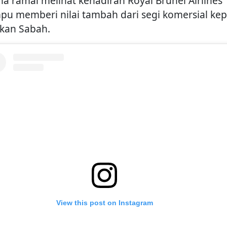
na ramai melihat kehadiran Royal Brunei Airlines
u memberi nilai tambah dari segi komersial ke
kan Sabah.
View this post on Instagram