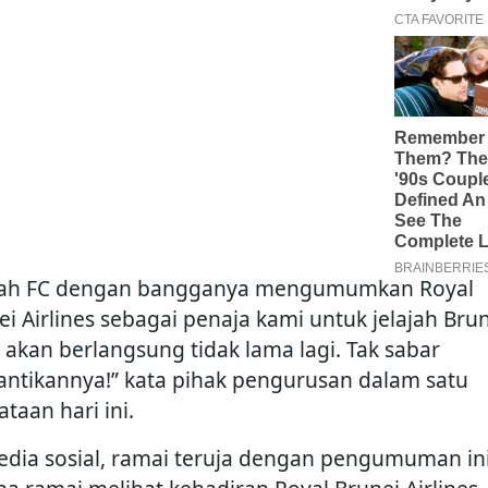
ah FC dengan bangganya mengumumkan Royal
ei Airlines sebagai penaja kami untuk jelajah Bru
 akan berlangsung tidak lama lagi. Tak sabar
ntikannya!” kata pihak pengurusan dalam satu
taan hari ini.
edia sosial, ramai teruja dengan pengumuman ini.