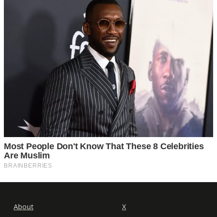
About
X