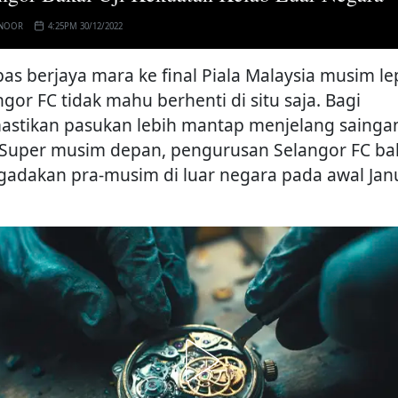
 NOOR
4:25PM 30/12/2022
pas berjaya mara ke final Piala Malaysia musim le
ngor FC tidak mahu berhenti di situ saja. Bagi
stikan pasukan lebih mantap menjelang sainga
 Super musim depan, pengurusan Selangor FC ba
adakan pra-musim di luar negara pada awal Jan