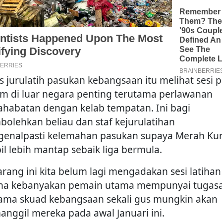
s jurulatih pasukan kebangsaan itu melihat sesi p
m di luar negara penting terutama perlawanan
ahabatan dengan kelab tempatan. Ini bagi
olehkan beliau dan staf kejurulatihan
enalpasti kelemahan pasukan supaya Merah Ku
il lebih mantap sebaik liga bermula.
arang ini kita belum lagi mengadakan sesi latihan
na kebanyakan pemain utama mempunyai tugas
ama skuad kebangsaan sekali gus mungkin akan
nggil mereka pada awal Januari ini.