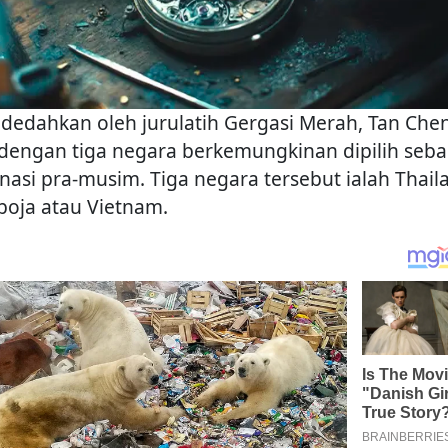
didedahkan oleh jurulatih Gergasi Merah, Tan Che
dengan tiga negara berkemungkinan dipilih seba
inasi pra-musim. Tiga negara tersebut ialah Thail
oja atau Vietnam.