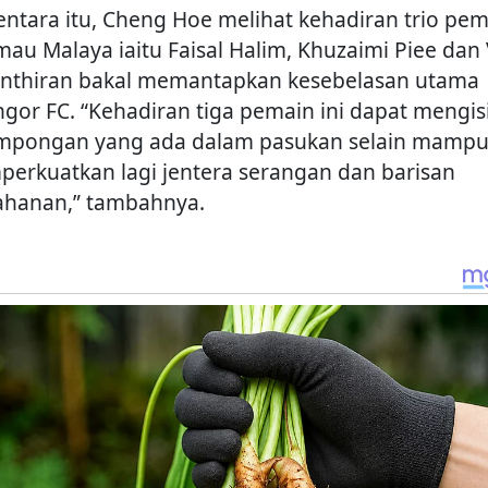
ntara itu, Cheng Hoe melihat kehadiran trio pem
mau Malaya iaitu Faisal Halim, Khuzaimi Piee dan 
nthiran bakal memantapkan kesebelasan utama
ngor FC. “Kehadiran tiga pemain ini dapat mengis
mpongan yang ada dalam pasukan selain mamp
erkuatkan lagi jentera serangan dan barisan
ahanan,” tambahnya.