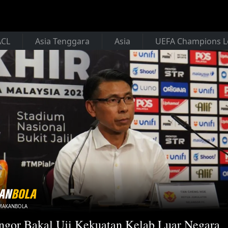
ACL
Asia Tenggara
Asia
UEFA Champions 
/MAKANBOLA
ngor Bakal Uji Kekuatan Kelab Luar Negara