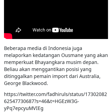
Beberapa media di Indonesia juga
melaporkan kedatangan Ousmane yang akan
memperkuat Bhayangkara musim depan.
Beliau akan menggantikan posisi yang
ditinggalkan pemain import dari Australia,
George Blackwood.
https://twitter.com/fadhiruls/status/17302082
62547730687?s=46&t=HGEzW3G-
yPq7epcyuMVIEg