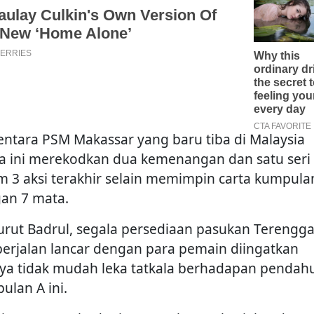
ntara PSM Makassar yang baru tiba di Malaysia
ka ini merekodkan dua kemenangan dan satu seri
m 3 aksi terakhir selain memimpin carta kumpula
an 7 mata.
rut Badrul, segala persediaan pasukan Terengg
 berjalan lancar dengan para pemain diingatkan
ya tidak mudah leka tatkala berhadapan pendah
ulan A ini.