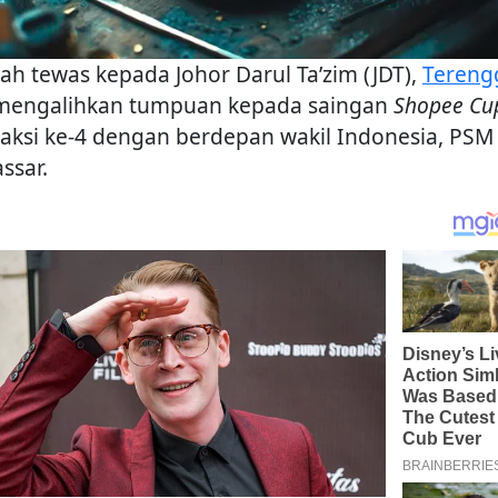
lah tewas kepada Johor Darul Ta’zim (JDT),
Tereng
 mengalihkan tumpuan kepada saingan
Shopee Cu
 aksi ke-4 dengan berdepan wakil Indonesia, PSM
ssar.