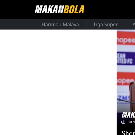
Harimau Malaya
Liga Super
TERE
Shop