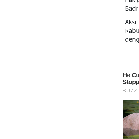
Badr
Aksi
Rabu
deng