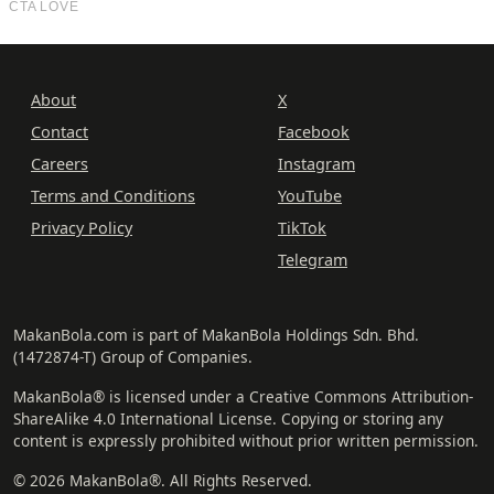
About
X
Contact
Facebook
Careers
Instagram
Terms and Conditions
YouTube
Privacy Policy
TikTok
Telegram
MakanBola.com is part of MakanBola Holdings Sdn. Bhd.
(1472874-T) Group of Companies.
MakanBola® is licensed under a Creative Commons Attribution-
ShareAlike 4.0 International License. Copying or storing any
content is expressly prohibited without prior written permission.
© 2026 MakanBola®. All Rights Reserved.