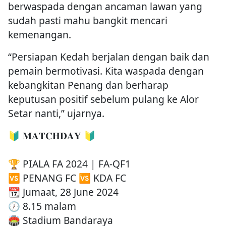
berwaspada dengan ancaman lawan yang
sudah pasti mahu bangkit mencari
kemenangan.
“Persiapan Kedah berjalan dengan baik dan
pemain bermotivasi. Kita waspada dengan
kebangkitan Penang dan berharap
keputusan positif sebelum pulang ke Alor
Setar nanti,” ujarnya.
🔰 𝐌𝐀𝐓𝐂𝐇𝐃𝐀𝐘 🔰
🏆 PIALA FA 2024 | FA-QF1
🆚 PENANG FC 🆚 KDA FC
📆 Jumaat, 28 June 2024
🕖 8.15 malam
🏟️ Stadium Bandaraya