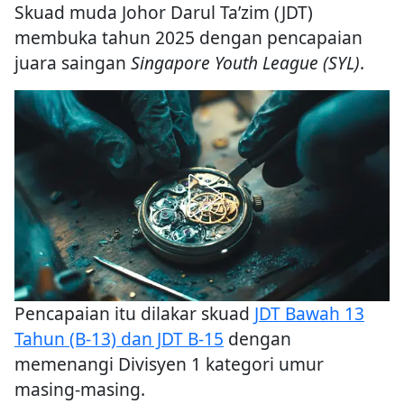
Skuad muda Johor Darul Ta’zim (JDT)
membuka tahun 2025 dengan pencapaian
juara saingan
Singapore Youth League (SYL)
.
Pencapaian itu dilakar skuad
JDT Bawah 13
Tahun (B-13) dan JDT B-15
dengan
memenangi Divisyen 1 kategori umur
masing-masing.