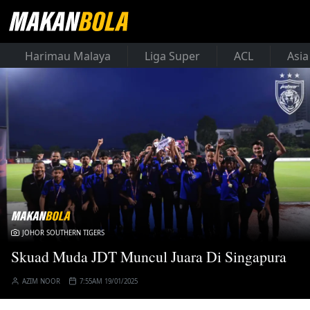
Harimau Malaya
Liga Super
ACL
Asia
JOHOR SOUTHERN TIGERS
Skuad Muda JDT Muncul Juara Di Singapura
AZIM NOOR
7:55AM 19/01/2025