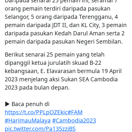
Daripada senarai 25 pemain ini, seramai 7
orang pemain terdiri daripada pasukan
Selangor, 5 orang daripada Terengganu, 4
pemain daripada JDT II, dan KL City, 3 pemain
daripada pasukan Kedah Darul Aman serta 2
pemain daripada pasukan Negeri Sembilan.
Berikut senarai 25 pemain yang telah
dipanggil ketua jurulatih skuad B-22
kebangsaan, E. Elavarasan bermula 19 April
2023 menjelang aksi Sukan SEA Cambodia
2023 pada bulan depan.
▶️ Baca penuh di
https://t.co/PPLpOZEkic
#FAM
#HarimauMalaya
#Cambodia2023
pic.twitter.com/Pa135zzjBS