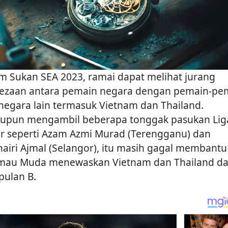
m Sukan SEA 2023, ramai dapat melihat jurang
ezaan antara pemain negara dengan pemain-pe
 negara lain termasuk Vietnam dan Thailand.
upun mengambil beberapa tonggak pasukan Lig
r seperti Azam Azmi Murad (Terengganu) dan
airi Ajmal (Selangor), itu masih gagal membantu
mau Muda menewaskan Vietnam dan Thailand d
ulan B.