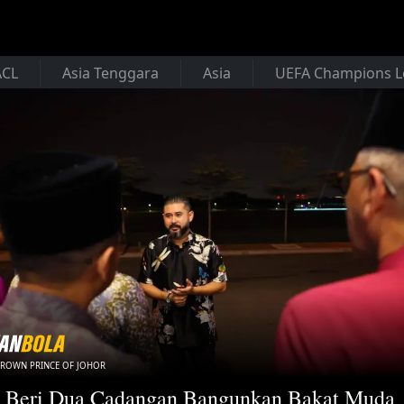
ACL
Asia Tenggara
Asia
UEFA Champions 
CROWN PRINCE OF JOHOR
 Beri Dua Cadangan Bangunkan Bakat Muda