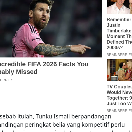
 sebab itulah, Tunku Ismail berpandangan
andingan peringkat belia yang kompetitif perlu