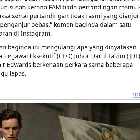
pun susah kerana FAM tiada pertandingan rasmi.
aksa sertai pertandingan tidak rasmi yang dianju
 penganjur bebas,” komen baginda dalam satu
aran di Instagram.
n baginda ini mengulangi apa yang dinyatakan
a Pegawai Eksekutif (CEO) Johor Darul Ta’zim (JDT)
tair Edwards berkenaan perkara sama beberapa
gu lepas.