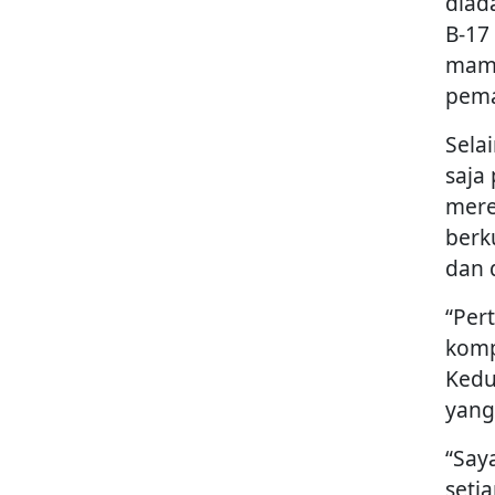
diad
B-17
mamp
pema
Sela
saja 
mere
berk
dan 
“Per
komp
Kedu
yang 
“Say
seti