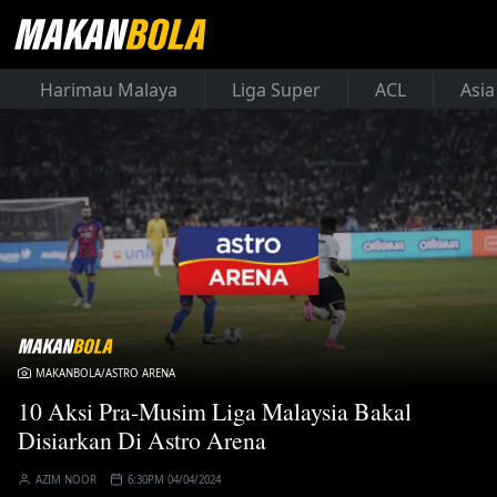
Harimau Malaya
Liga Super
ACL
Asia
MAKANBOLA/ASTRO ARENA
10 Aksi Pra-Musim Liga Malaysia Bakal
Disiarkan Di Astro Arena
AZIM NOOR
6:30PM 04/04/2024