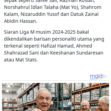
sepak seperti Safee Sali, Razman Roslan,
Norshahrul Idlan Talaha (Mat Yo), Shahrom
Kalam, Nizaruddin Yusof dan Datuk Zainal
Abidin Hassan.
Siaran Liga M musim 2024-2025 bakal
dikendalikan barisan personaliti utama yang
terkenal seperti Hafizal Hamad, Ahmed
Shahrazad Sani dan Keeshanan Sundaresan
atau Mat Stats.