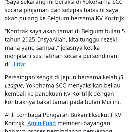
“Saya sekarang ini beraksi di Yokohama SCC
secara pinjaman dan selepas habis ni saya
akan pulang ke Belgium bersama KV Kortrijk.
“Kontrak saya akan tamat di Belgium bulan 5
tahun 2025. InsyaAllah, kita tunggu rezeki
mana yang sampai,” jelasnya ketika
menjalani sesi latihan secara persendirian
di
Hitfat
.
Persaingan sengit di Jepun bersama kelab
J3
League,
Yokohama SCC menyaksikan beliau
kembali ke pangkuan KV Kortrijk dengan
kontraknya bakal tamat pada bulan Mei ini.
Ahli Lembaga Pengarah Bukan Eksekutif KV
Kortrijk,
Amin Fuad
memberi bayangan
bahawa proses perpindahan penyerang