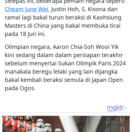
Selepas ini, beberapa pemain negara seperti
Cheam June Wei,
Justin Hoh, S. Kisona dan
ramai lagi bakal turun beraksi di Kaohsiung
Masters di China yang bakal membuka tirai
pada 18 Jun ini.
Olimpian negara, Aaron Chia-Soh Wooi Yik
kini sedang dalam dalam persiapan terakhir
sebelum menyertai Sukan Olimpik Paris 2024
manakala beregu lelaki yang lain dijangka
bakal kembali beraksi semula di Japan Open
pada Ogos.