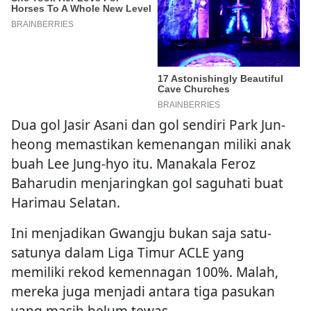
Dua gol Jasir Asani dan gol sendiri Park Jun-
heong memastikan kemenangan miliki anak
buah Lee Jung-hyo itu. Manakala Feroz
Baharudin menjaringkan gol saguhati buat
Harimau Selatan.
Ini menjadikan Gwangju bukan saja satu-
satunya dalam Liga Timur ACLE yang
memiliki rekod kemennagan 100%. Malah,
mereka juga menjadi antara tiga pasukan
yang masih belum tewas.