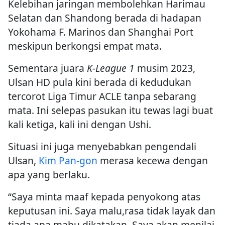
Kelebihan jaringan membolehkan Harimau
Selatan dan Shandong berada di hadapan
Yokohama F. Marinos dan Shanghai Port
meskipun berkongsi empat mata.
Sementara juara
K-League 1
musim 2023,
Ulsan HD pula kini berada di kedudukan
tercorot Liga Timur ACLE tanpa sebarang
mata. Ini selepas pasukan itu tewas lagi buat
kali ketiga, kali ini dengan Ushi.
Situasi ini juga menyebabkan pengendali
Ulsan,
Kim Pan-gon
merasa kecewa dengan
apa yang berlaku.
“Saya minta maaf kepada penyokong atas
keputusan ini. Saya malu,rasa tidak layak dan
tiada apa mahu dikatakan. Saya akan menilai