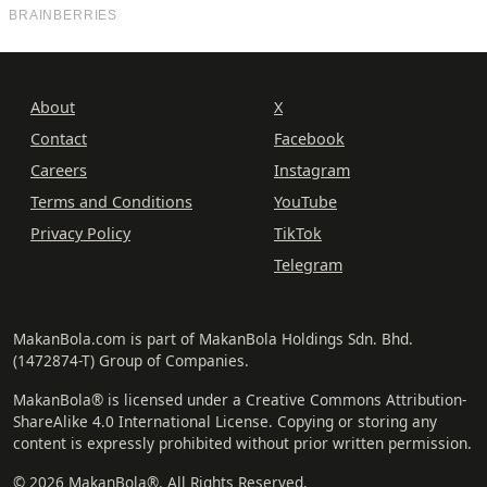
About
X
Contact
Facebook
Careers
Instagram
Terms and Conditions
YouTube
Privacy Policy
TikTok
Telegram
MakanBola.com is part of MakanBola Holdings Sdn. Bhd.
(1472874-T) Group of Companies.
MakanBola® is licensed under a Creative Commons Attribution-
ShareAlike 4.0 International License. Copying or storing any
content is expressly prohibited without prior written permission.
© 2026 MakanBola®. All Rights Reserved.