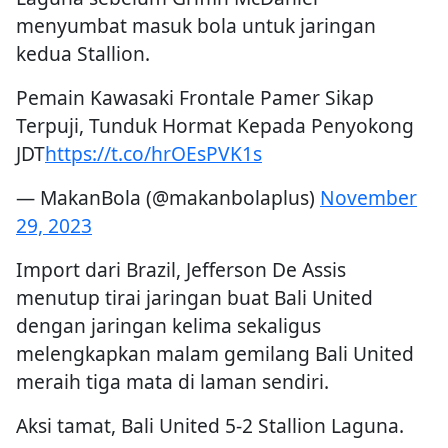
menyumbat masuk bola untuk jaringan
kedua Stallion.
Pemain Kawasaki Frontale Pamer Sikap
Terpuji, Tunduk Hormat Kepada Penyokong
JDT
https://t.co/hrOEsPVK1s
— MakanBola (@makanbolaplus)
November
29, 2023
Import dari Brazil, Jefferson De Assis
menutup tirai jaringan buat Bali United
dengan jaringan kelima sekaligus
melengkapkan malam gemilang Bali United
meraih tiga mata di laman sendiri.
Aksi tamat, Bali United 5-2 Stallion Laguna.