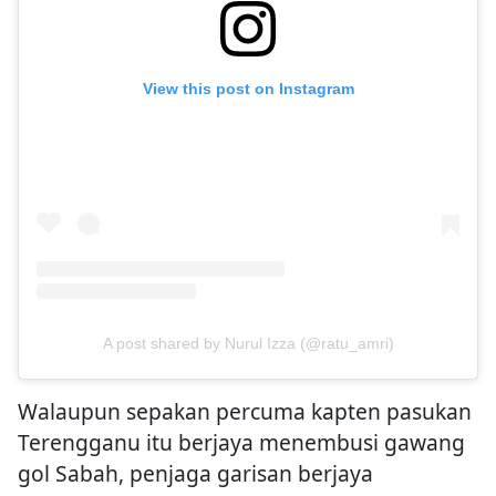
View this post on Instagram
A post shared by Nurul Izza (@ratu_amri)
Walaupun sepakan percuma kapten pasukan
Terengganu itu berjaya menembusi gawang
gol Sabah, penjaga garisan berjaya