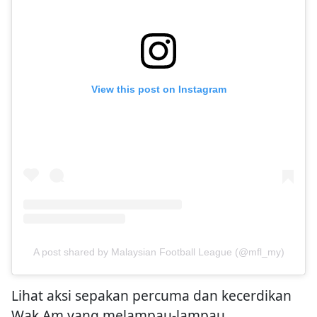
View this post on Instagram
A post shared by Malaysian Football League (@mfl_my)
Lihat aksi sepakan percuma dan kecerdikan
Wak Am yang melampau-lampau.