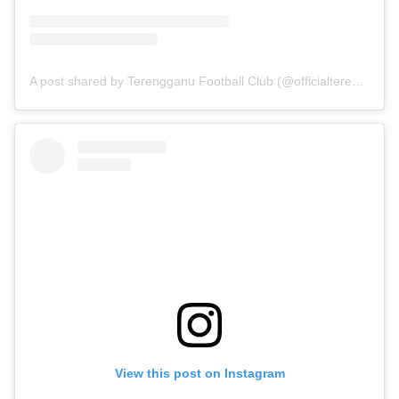
A post shared by Terengganu Football Club️️ (@officialterengganufc)
View this post on Instagram