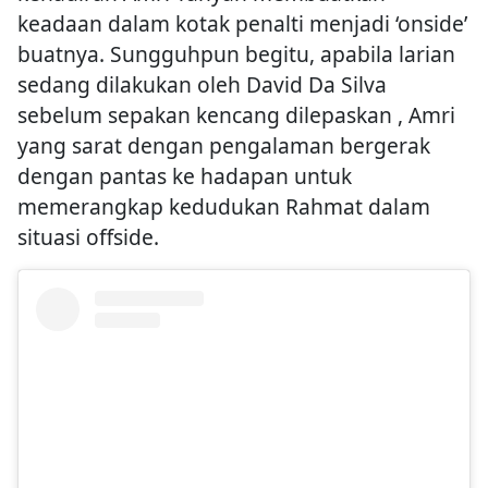
keadaan dalam kotak penalti menjadi ‘onside’
buatnya. Sungguhpun begitu, apabila larian
sedang dilakukan oleh David Da Silva
sebelum sepakan kencang dilepaskan , Amri
yang sarat dengan pengalaman bergerak
dengan pantas ke hadapan untuk
memerangkap kedudukan Rahmat dalam
situasi offside.