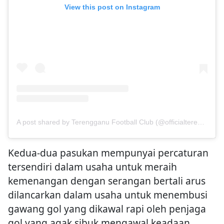
View this post on Instagram
A post shared by Terengganu Football Club️️ (@officialterengganufc)
Kedua-dua pasukan mempunyai percaturan
tersendiri dalam usaha untuk meraih
kemenangan dengan serangan bertali arus
dilancarkan dalam usaha untuk menembusi
gawang gol yang dikawal rapi oleh penjaga
gol yang agak sibuk mengawal keadaan.