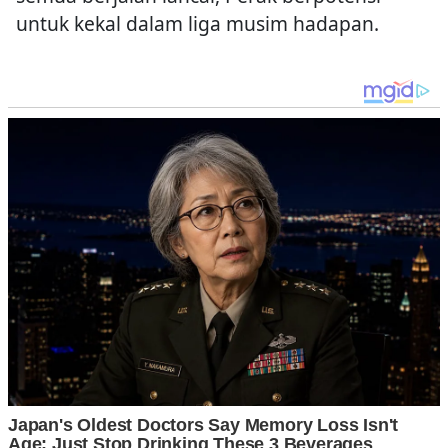
untuk kekal dalam liga musim hadapan.