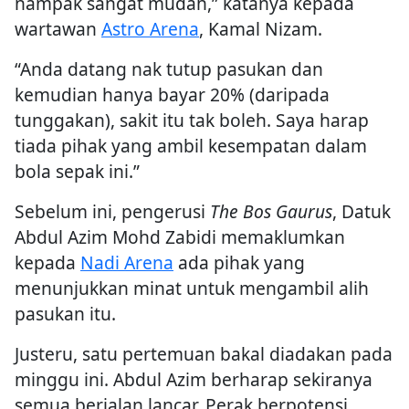
nampak sangat mudah,” katanya kepada
wartawan
Astro Arena
, Kamal Nizam.
“Anda datang nak tutup pasukan dan
kemudian hanya bayar 20% (daripada
tunggakan), sakit itu tak boleh. Saya harap
tiada pihak yang ambil kesempatan dalam
bola sepak ini.”
Sebelum ini, pengerusi
The Bos Gaurus
, Datuk
Abdul Azim Mohd Zabidi memaklumkan
kepada
Nadi Arena
ada pihak yang
menunjukkan minat untuk mengambil alih
pasukan itu.
Justeru, satu pertemuan bakal diadakan pada
minggu ini. Abdul Azim berharap sekiranya
semua berjalan lancar, Perak berpotensi