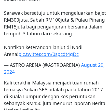
Sarawak bersetuju untuk mengeluarkan bajet
RM300juta, Sabah RM100juta & Pulau Pinang
RM15juta bagi penganjuran bersama dalam
tempoh 3 tahun dari sekarang
Nantikan keterangan lanjut di Nadi
Arena!
pic.twitter.com/0spcdt4gDc
— ASTRO ARENA (@ASTROARENA)
August 29,
2024
Kali terakhir Malaysia menjadi tuan rumah
temasya Sukan SEA adalah pada tahun 2017
di Kuala Lumpur dengan kos peruntukan
sebanyak RM450 juta menurut laporan Berita