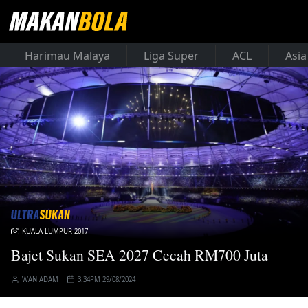
Harimau Malaya
Liga Super
ACL
Asia
KUALA LUMPUR 2017
Bajet Sukan SEA 2027 Cecah RM700 Juta
WAN ADAM
3:34PM 29/08/2024