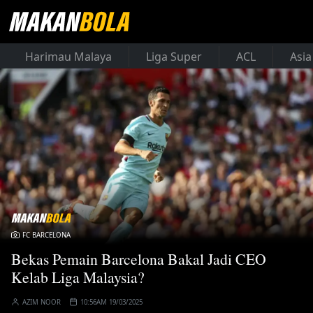
Harimau Malaya
Liga Super
ACL
Asia
FC BARCELONA
Bekas Pemain Barcelona Bakal Jadi CEO
Kelab Liga Malaysia?
AZIM NOOR
10:56AM 19/03/2025