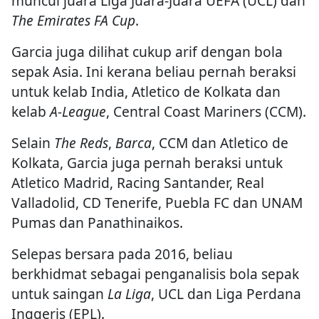
muncul juara Liga Juara-Juara UEFA (UCL) dan
The Emirates FA Cup
.
Garcia juga dilihat cukup arif dengan bola
sepak Asia. Ini kerana beliau pernah beraksi
untuk kelab India, Atletico de Kolkata dan
kelab
A-League
, Central Coast Mariners (CCM).
Selain
The Reds
,
Barca
, CCM dan Atletico de
Kolkata, Garcia juga pernah beraksi untuk
Atletico Madrid, Racing Santander, Real
Valladolid, CD Tenerife, Puebla FC dan UNAM
Pumas dan Panathinaikos.
Selepas bersara pada 2016, beliau
berkhidmat sebagai penganalisis bola sepak
untuk saingan
La Liga
, UCL dan Liga Perdana
Inggeris (EPL).