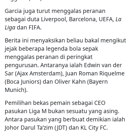
Garcia juga turut menggalas peranan
sebagai duta Liverpool, Barcelona, UEFA,
La
Liga
dan FIFA.
Berita ini menyaksikan beliau bakal mengikut
jejak beberapa legenda bola sepak
menggalas peranan di peringkat
pengurusan. Antaranya ialah Edwin van der
Sar (Ajax Amsterdam), Juan Roman Riquelme
(Boca Juniors) dan Oliver Kahn (Bayern
Munich).
Pemilihan bekas pemain sebagai CEO
pasukan Liga M bukan sesuatu yang asing.
Antara pasukan yang berbuat demikian ialah
Johor Darul Ta’zim (JDT) dan KL City FC.