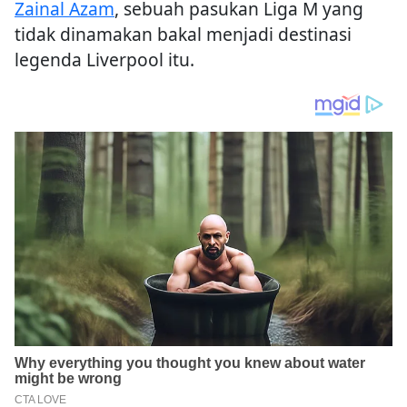
Zainal Azam
, sebuah pasukan Liga M yang
tidak dinamakan bakal menjadi destinasi
legenda Liverpool itu.