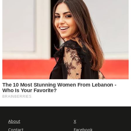
About
X
Contact
Facebook