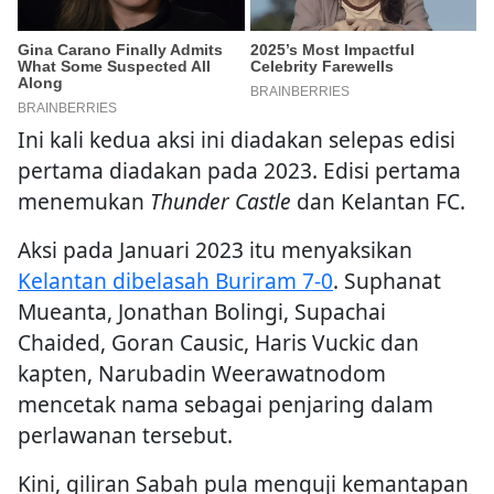
Ini kali kedua aksi ini diadakan selepas edisi
pertama diadakan pada 2023. Edisi pertama
menemukan
Thunder Castle
dan Kelantan FC.
Aksi pada Januari 2023 itu menyaksikan
Kelantan dibelasah Buriram 7-0
. Suphanat
Mueanta, Jonathan Bolingi, Supachai
Chaided, Goran Causic, Haris Vuckic dan
kapten, Narubadin Weerawatnodom
mencetak nama sebagai penjaring dalam
perlawanan tersebut.
Kini, giliran Sabah pula menguji kemantapan