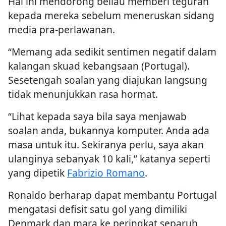
Hal ini mendorong beliau memberi teguran
kepada mereka sebelum meneruskan sidang
media pra-perlawanan.
“Memang ada sedikit sentimen negatif dalam
kalangan skuad kebangsaan (Portugal).
Sesetengah soalan yang diajukan langsung
tidak menunjukkan rasa hormat.
“Lihat kepada saya bila saya menjawab
soalan anda, bukannya komputer. Anda ada
masa untuk itu. Sekiranya perlu, saya akan
ulanginya sebanyak 10 kali,” katanya seperti
yang dipetik
Fabrizio Romano
.
Ronaldo berharap dapat membantu Portugal
mengatasi defisit satu gol yang dimiliki
Denmark dan mara ke peringkat separuh