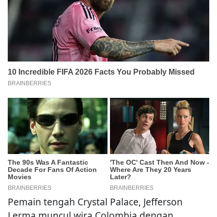
Pemain tengah Crystal Palace, Jefferson
Lerma muncul wira Colombia dengan