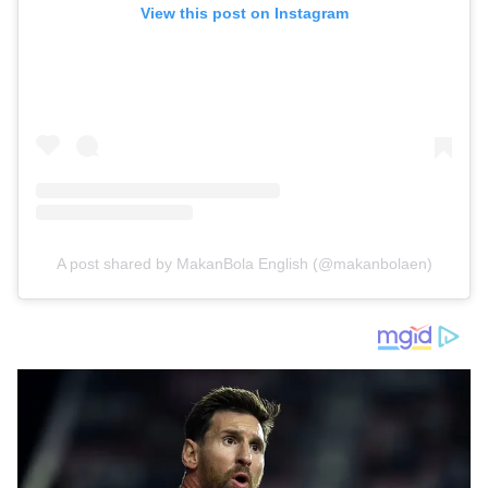
View this post on Instagram
A post shared by MakanBola English (@makanbolaen)