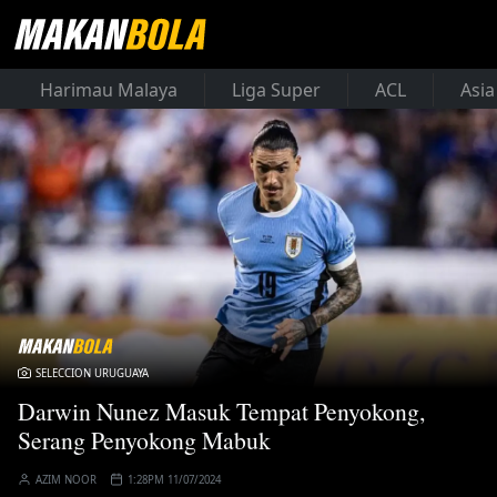
Harimau Malaya
Liga Super
ACL
Asia
SELECCION URUGUAYA
Darwin Nunez Masuk Tempat Penyokong,
Serang Penyokong Mabuk
AZIM NOOR
1:28PM 11/07/2024