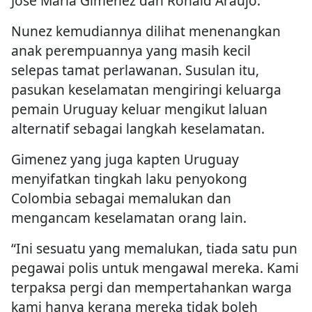
Jose Maria Gimenez dan Ronald Araujo.
Nunez kemudiannya dilihat menenangkan
anak perempuannya yang masih kecil
selepas tamat perlawanan. Susulan itu,
pasukan keselamatan mengiringi keluarga
pemain Uruguay keluar mengikut laluan
alternatif sebagai langkah keselamatan.
Gimenez yang juga kapten Uruguay
menyifatkan tingkah laku penyokong
Colombia sebagai memalukan dan
mengancam keselamatan orang lain.
“Ini sesuatu yang memalukan, tiada satu pun
pegawai polis untuk mengawal mereka. Kami
terpaksa pergi dan mempertahankan warga
kami hanya kerana mereka tidak boleh