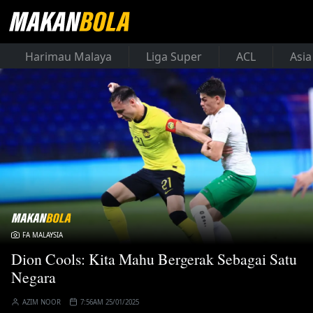
Harimau Malaya
Liga Super
ACL
Asia
FA MALAYSIA
Dion Cools: Kita Mahu Bergerak Sebagai Satu
Negara
AZIM NOOR
7:56AM 25/01/2025