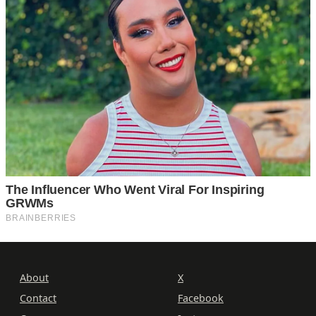
About
X
Contact
Facebook