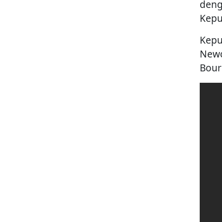
deng
Kepu
Kepu
Newc
Bour