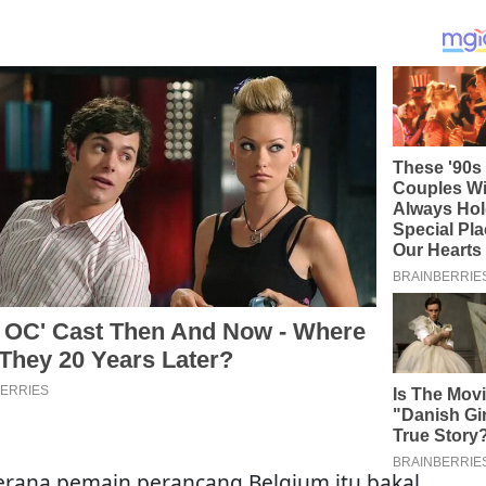
kerana pemain perancang Belgium itu bakal