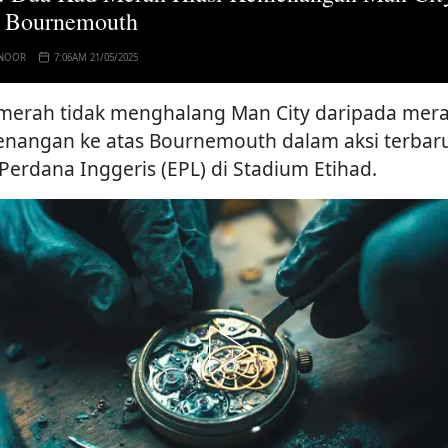
s Bournemouth
 NOOR
7:06AM 21/05/2025
merah tidak menghalang Man City daripada mera
nangan ke atas Bournemouth dalam aksi terbar
 Perdana Inggeris (EPL) di Stadium Etihad.