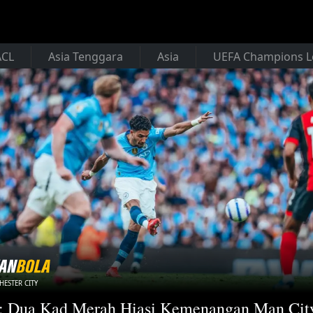
ACL
Asia Tenggara
Asia
UEFA Champions 
ESTER CITY
: Dua Kad Merah Hiasi Kemenangan Man Cit