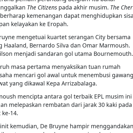
inggalkan
The Citizens
pada akhir musim.
The Cher
 berharap kemenangan dapat menghidupkan sis
pan kelayakan ke Eropah.
ruyne mengetuai kuartet serangan City bersama
ng Haaland, Bernardo Silva dan Omar Marmoush.
ilson menjadi sandaran gol utama Bournemouth.
ruh masa pertama menyaksikan tuan rumah
saha mencari gol awal untuk menembusi gawan
wat yang dikawal Kepa Arrizabalaga.
oush mencipta antara gol terbaik EPL musim ini
an melepaskan rembatan dari jarak 30 kaki pada
 ke-14.
init kemudian, De Bruyne hampir menggandaka