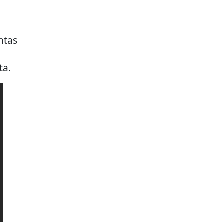
ntas
ta.