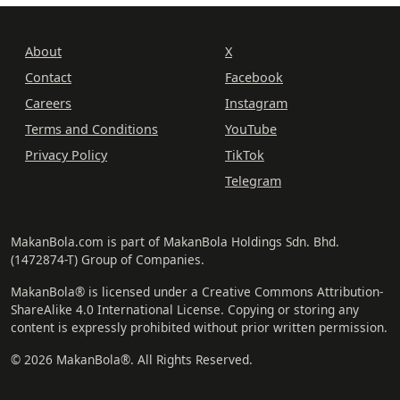
About
X
Contact
Facebook
Careers
Instagram
Terms and Conditions
YouTube
Privacy Policy
TikTok
Telegram
MakanBola.com is part of MakanBola Holdings Sdn. Bhd.
(1472874-T) Group of Companies.
MakanBola® is licensed under a Creative Commons Attribution-
ShareAlike 4.0 International License. Copying or storing any
content is expressly prohibited without prior written permission.
© 2026 MakanBola®. All Rights Reserved.