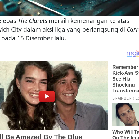
selepas
The Clarets
meraih kemenangan ke atas
ich City dalam aksi liga yang berlangsung di
Car
pada 15 Disember lalu.