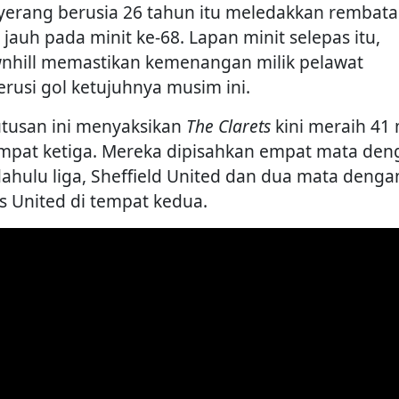
erang berusia 26 tahun itu meledakkan rembat
 jauh pada minit ke-68. Lapan minit selepas itu,
nhill memastikan kemenangan milik pelawat
rusi gol ketujuhnya musim ini.
tusan ini menyaksikan
The Clarets
kini meraih 41
empat ketiga. Mereka dipisahkan empat mata den
ahulu liga, Sheffield United dan dua mata denga
s United di tempat kedua.