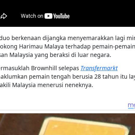
 duo berkenaan dijangka menyemarakkan lagi mi
okong Harimau Malaya terhadap pemain-pemai
san Malaysia yang beraksi di luar negara.
termasuklah Brownhill selepas
Transfermarkt
klumkan pemain tengah berusia 28 tahun itu la
kili Malaysia menerusi neneknya.