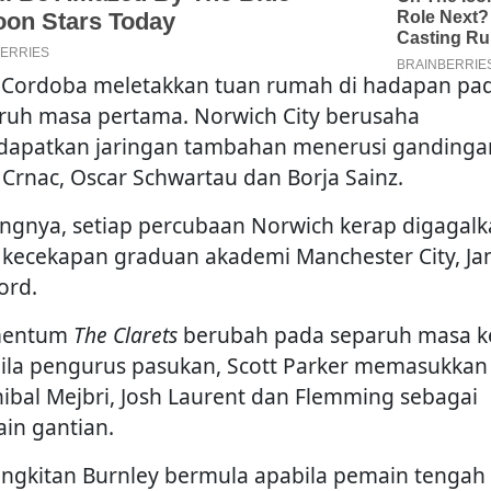
 Cordoba meletakkan tuan rumah di hadapan pa
ruh masa pertama. Norwich City berusaha
apatkan jaringan tambahan menerusi gandinga
 Crnac, Oscar Schwartau dan Borja Sainz.
ngnya, setiap percubaan Norwich kerap digagal
l kecekapan graduan akademi Manchester City, J
ord.
entum
The Clarets
berubah pada separuh masa 
ila pengurus pasukan, Scott Parker memasukkan
ibal Mejbri, Josh Laurent dan Flemming sebagai
in gantian.
ngkitan Burnley bermula apabila pemain tengah