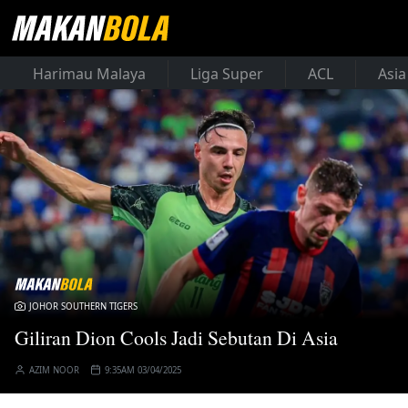
Harimau Malaya
Liga Super
ACL
Asia
JOHOR SOUTHERN TIGERS
Giliran Dion Cools Jadi Sebutan Di Asia
AZIM NOOR
9:35AM 03/04/2025