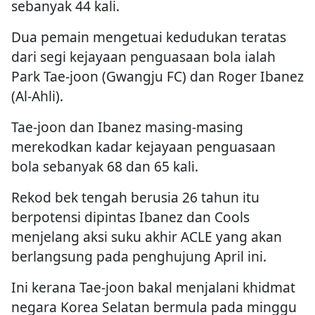
sebanyak 44 kali.
Dua pemain mengetuai kedudukan teratas
dari segi kejayaan penguasaan bola ialah
Park Tae-joon (Gwangju FC) dan Roger Ibanez
(Al-Ahli).
Tae-joon dan Ibanez masing-masing
merekodkan kadar kejayaan penguasaan
bola sebanyak 68 dan 65 kali.
Rekod bek tengah berusia 26 tahun itu
berpotensi dipintas Ibanez dan Cools
menjelang aksi suku akhir ACLE yang akan
berlangsung pada penghujung April ini.
Ini kerana Tae-joon bakal menjalani khidmat
negara Korea Selatan bermula pada minggu