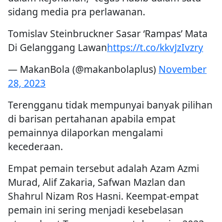
sidang media pra perlawanan.
Tomislav Steinbruckner Sasar ‘Rampas’ Mata
Di Gelanggang Lawan
https://t.co/kkvJzIvzry
— MakanBola (@makanbolaplus)
November
28, 2023
Terengganu tidak mempunyai banyak pilihan
di barisan pertahanan apabila empat
pemainnya dilaporkan mengalami
kecederaan.
Empat pemain tersebut adalah Azam Azmi
Murad, Alif Zakaria, Safwan Mazlan dan
Shahrul Nizam Ros Hasni. Keempat-empat
pemain ini sering menjadi kesebelasan