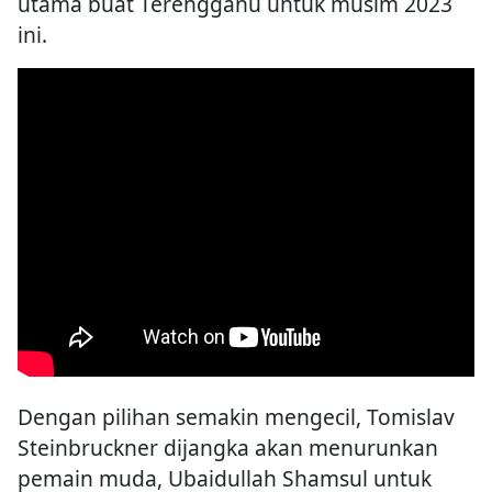
utama buat Terengganu untuk musim 2023
ini.
Dengan pilihan semakin mengecil, Tomislav
Steinbruckner dijangka akan menurunkan
pemain muda, Ubaidullah Shamsul untuk