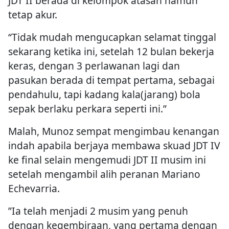
JDT II berada di kelompok atasan namun
tetap akur.
“Tidak mudah mengucapkan selamat tinggal
sekarang ketika ini, setelah 12 bulan bekerja
keras, dengan 3 perlawanan lagi dan
pasukan berada di tempat pertama, sebagai
pendahulu, tapi kadang kala(jarang) bola
sepak berlaku perkara seperti ini.”
Malah, Munoz sempat mengimbau kenangan
indah apabila berjaya membawa skuad JDT IV
ke final selain mengemudi JDT II musim ini
setelah mengambil alih peranan Mariano
Echevarria.
”Ia telah menjadi 2 musim yang penuh
dengan kegembiraan, yang pertama dengan