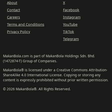
About
X
Contact
Facebook
Careers
Instagram
Terms and Conditions
YouTube
Privacy Policy
TikTok
Telegram
MakanBola.com is part of MakanBola Holdings Sdn. Bhd.
(1472874-T) Group of Companies.
MakanBola® is licensed under a Creative Commons Attribution-
ShareAlike 4.0 International License. Copying or storing any
content is expressly prohibited without prior written permission.
© 2026 MakanBola®. All Rights Reserved.