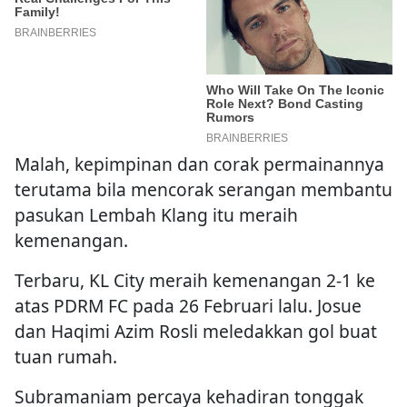
Malah, kepimpinan dan corak permainannya
terutama bila mencorak serangan membantu
pasukan Lembah Klang itu meraih
kemenangan.
Terbaru, KL City meraih kemenangan 2-1 ke
atas PDRM FC pada 26 Februari lalu. Josue
dan Haqimi Azim Rosli meledakkan gol buat
tuan rumah.
Subramaniam percaya kehadiran tonggak