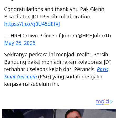
Congratulations and thank you Pak Glenn.
Bisa diatur. JDT+Persib collaboration.
https://t.co/g0U45dEfXJ
— HRH Crown Prince of Johor (@HRHJohorII)
May 25, 2025
Sekiranya perkara ini menjadi realiti, Persib
Bandung bakal menjadi rakan kolaborasi JDT
terbaharu selepas kelab dari Perancis,
Paris
Saint-Germain
(PSG) yang sudah menjalin
kerjasama sebelum ini.