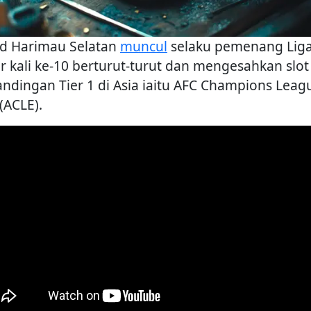
d Harimau Selatan
muncul
selaku pemenang Lig
r kali ke-10 berturut-turut dan mengesahkan slot
andingan Tier 1 di Asia iaitu AFC Champions Leag
 (ACLE).