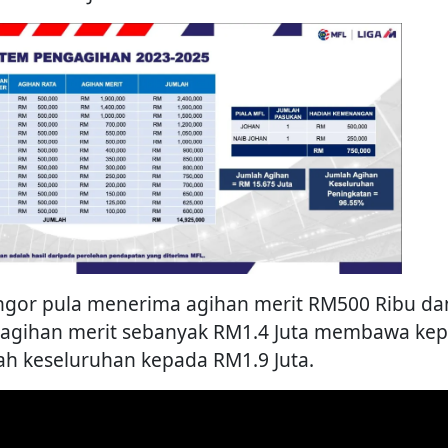
ngor pula menerima agihan merit RM500 Ribu da
 agihan merit sebanyak RM1.4 Juta membawa ke
ah keseluruhan kepada RM1.9 Juta.