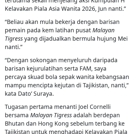
terutama sekali menjelang aksi Kumpulan H
Kelavakan Piala Asia Wanita 2026, Jun nanti.”
“Beliau akan mula bekerja dengan barisan
pemain pada kem latihan pusat
Malayan
Tigress
yang dijadualkan bermula hujung Mei
nanti.”
“Dengan sokongan menyeluruh daripada
barisan kejurulatihan serta FAM, saya
percaya skuad bola sepak wanita kebangsaan
mampu mencipta kejutan di Tajikistan, nanti,”
kata Dato’ Suraya.
Tugasan pertama menanti Joel Cornelli
bersama
Malayan Tigress
adalah berdepan
Bhutan dan Hong Kong sebelum terbang ke
Tajikistan untuk menghadapi Kelayakan Piala