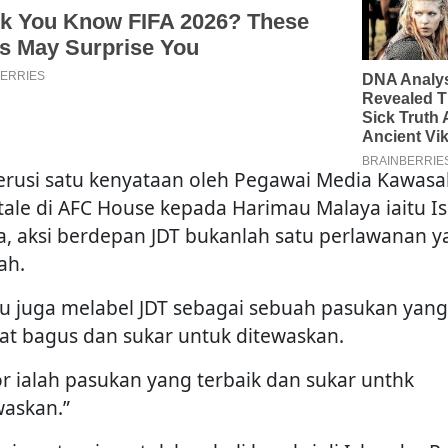
rusi satu kenyataan oleh Pegawai Media Kawasa
tale di AFC House kepada Harimau Malaya iaitu I
a, aksi berdepan JDT bukanlah satu perlawanan y
ah.
au juga melabel JDT sebagai sebuah pasukan yang
at bagus dan sukar untuk ditewaskan.
or ialah pasukan yang terbaik dan sukar unthk
waskan.”