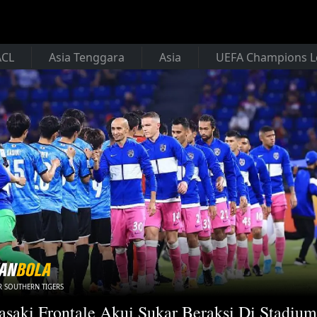
ACL
Asia Tenggara
Asia
UEFA Champions 
 SOUTHERN TIGERS
saki Frontale Akui Sukar Beraksi Di Stadium