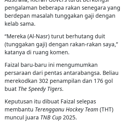
pengalaman beberapa rakan senegara yang
berdepan masalah tunggakan gaji dengan
kelab sama.
“Mereka (Al-Nasr) turut berhutang duit
(tunggakan gaji) dengan rakan-rakan saya,”
katanya di ruang komen.
Faizal baru-baru ini mengumumkan
persaraan dari pentas antarabangsa. Beliau
merekodkan 302 penampilan dan 176 gol
buat
The Speedy Tigers
.
Keputusan itu dibuat Faizal selepas
membantu
Terengganu Hockey Team
(THT)
muncul juara
TNB Cup
2025.