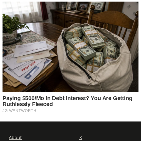
About
X