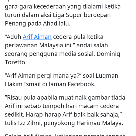
gara-gara kecederaan yang dialami ketika
turun dalam aksi Liga Super berdepan
Penang pada Ahad lalu.
”Aduh
Arif Aiman
cedera pula ketika
perlawanan Malaysia ini,” andai salah
seorang pengguna media sosial, Dominiq
Toretto.
”Arif Aiman pergi mana ya?” soal Luqman
Hakim Ismail di laman Facebook.
”Risau pula apabila muat naik gambar tiada
Arif ini sebab tempoh hari macam cedera
sedikit. Harap-harap Arif baik-baik sahaja,”
tulis Izz Zihni, penyokong Harimau Malaya.