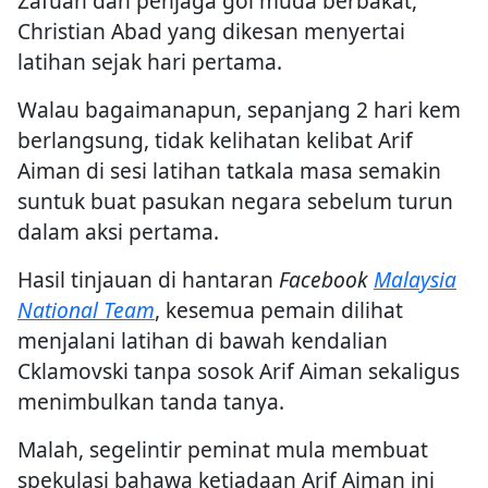
Zafuan dan penjaga gol muda berbakat,
Christian Abad yang dikesan menyertai
latihan sejak hari pertama.
Walau bagaimanapun, sepanjang 2 hari kem
berlangsung, tidak kelihatan kelibat Arif
Aiman di sesi latihan tatkala masa semakin
suntuk buat pasukan negara sebelum turun
dalam aksi pertama.
Hasil tinjauan di hantaran
Facebook
Malaysia
National Team
, kesemua pemain dilihat
menjalani latihan di bawah kendalian
Cklamovski tanpa sosok Arif Aiman sekaligus
menimbulkan tanda tanya.
Malah, segelintir peminat mula membuat
spekulasi bahawa ketiadaan Arif Aiman ini