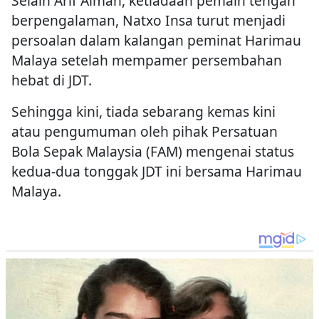
Selain Arif Aiman, ketiadaan pemain tengah
berpengalaman, Natxo Insa turut menjadi
persoalan dalam kalangan peminat Harimau
Malaya setelah mempamer persembahan
hebat di JDT.
Sehingga kini, tiada sebarang kemas kini
atau pengumuman oleh pihak Persatuan
Bola Sepak Malaysia (FAM) mengenai status
kedua-dua tonggak JDT ini bersama Harimau
Malaya.