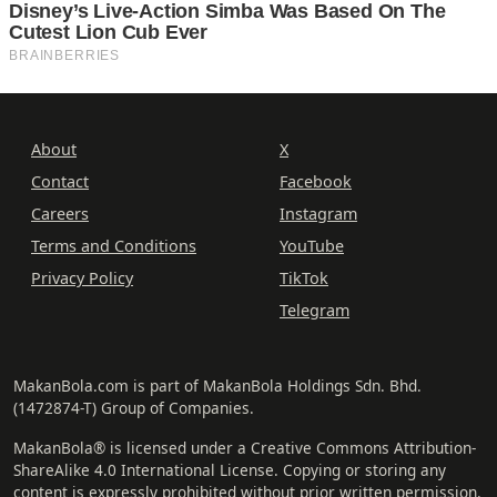
About
X
Contact
Facebook
Careers
Instagram
Terms and Conditions
YouTube
Privacy Policy
TikTok
Telegram
MakanBola.com is part of MakanBola Holdings Sdn. Bhd.
(1472874-T) Group of Companies.
MakanBola® is licensed under a Creative Commons Attribution-
ShareAlike 4.0 International License. Copying or storing any
content is expressly prohibited without prior written permission.