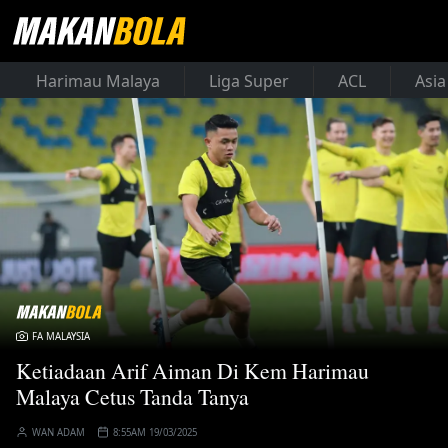
Harimau Malaya
Liga Super
ACL
Asia
FA MALAYSIA
Ketiadaan Arif Aiman Di Kem Harimau
Malaya Cetus Tanda Tanya
WAN ADAM
8:55AM 19/03/2025