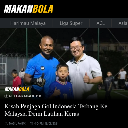
Harimau Malaya
Liga Super
ACL
Asia
MIO ARMY GOALKEEPER
Kisah Penjaga Gol Indonesia Terbang Ke
Malaysia Demi Latihan Keras
NABIL FAHMI
4:04PM 19/08/2024