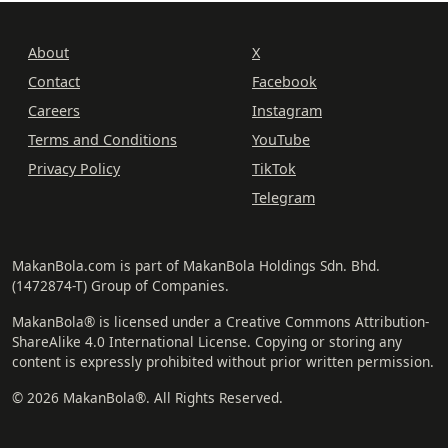
About
X
Contact
Facebook
Careers
Instagram
Terms and Conditions
YouTube
Privacy Policy
TikTok
Telegram
MakanBola.com is part of MakanBola Holdings Sdn. Bhd.
(1472874-T) Group of Companies.
MakanBola® is licensed under a Creative Commons Attribution-
ShareAlike 4.0 International License. Copying or storing any
content is expressly prohibited without prior written permission.
© 2026 MakanBola®. All Rights Reserved.