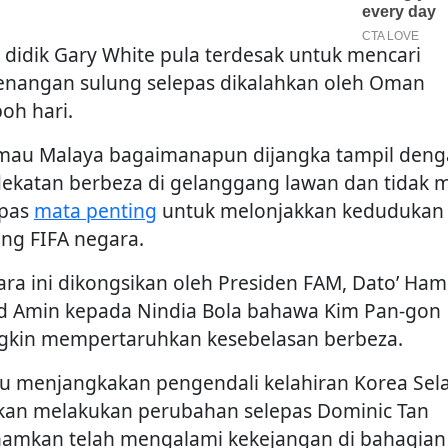
 didik Gary White pula terdesak untuk mencari
nangan sulung selepas dikalahkan oleh Oman
oh hari.
mau Malaya bagaimanapun dijangka tampil den
ekatan berbeza di gelanggang lawan dan tidak 
epas
mata penting
untuk melonjakkan kedudukan
ing FIFA negara.
ara ini dikongsikan oleh Presiden FAM, Dato’ Ham
 Amin kepada Nindia Bola bahawa Kim Pan-gon
kin mempertaruhkan kesebelasan berbeza.
au menjangkakan pengendali kelahiran Korea Sel
akan melakukan perubahan selepas Dominic Tan
hamkan telah mengalami kekejangan di bahagian