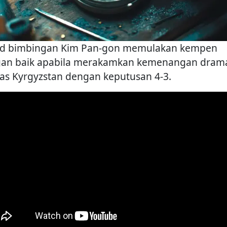
d bimbingan Kim Pan-gon memulakan kempen
an baik apabila merakamkan kemenangan drama
tas Kyrgyzstan dengan keputusan 4-3.