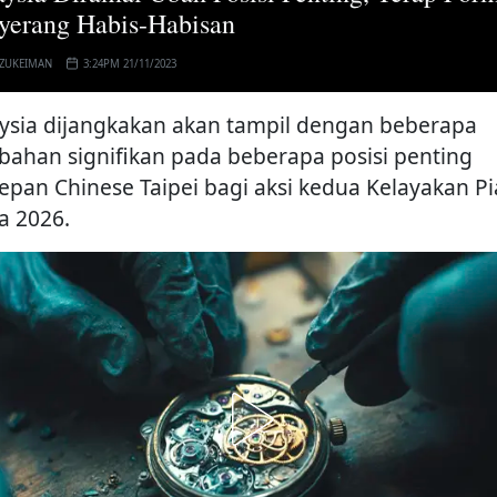
erang Habis-Habisan
 ZUKEIMAN
3:24PM 21/11/2023
ysia dijangkakan akan tampil dengan beberapa
bahan signifikan pada beberapa posisi penting
epan Chinese Taipei bagi aksi kedua Kelayakan Pi
a 2026.