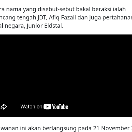
ra nama yang disebut-sebut bakal beraksi ialah
ncang tengah JDT, Afiq Fazail dan juga pertahana
l negara, Junior Eldstal.
awanan ini akan berlangsung pada 21 November