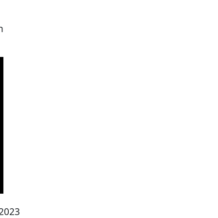
n
 2023