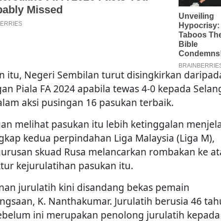
in itu, Negeri Sembilan turut disingkirkan daripad
gan Piala FA 2024 apabila tewas 4-0 kepada Selan
alam aksi pusingan 16 pasukan terbaik.
an melihat pasukan itu lebih ketinggalan menjel
ngkap kedua perpindahan Liga Malaysia (Liga M),
urusan skuad Rusa melancarkan rombakan ke at
tur kejurulatihan pasukan itu.
nan jurulatih kini disandang bekas pemain
ngsaan, K. Nanthakumar. Jurulatih berusia 46 ta
sebelum ini merupakan penolong jurulatih kepada