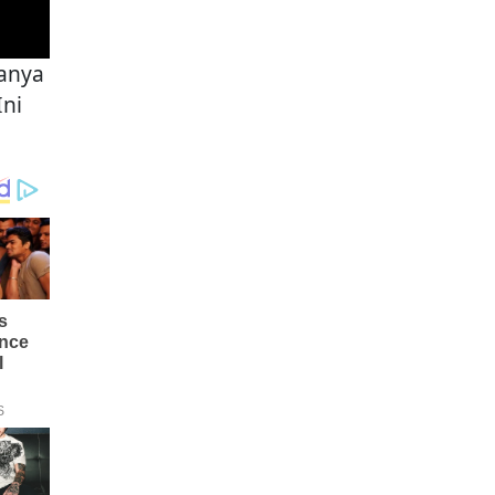
hanya
ni