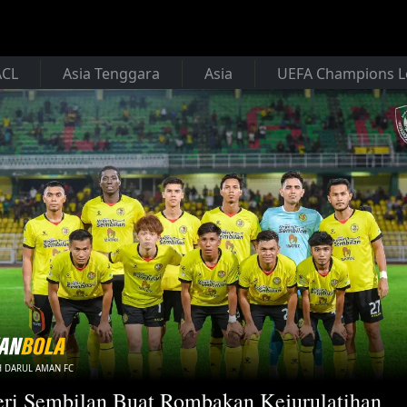
ACL
Asia Tenggara
Asia
UEFA Champions 
 DARUL AMAN FC
ri Sembilan Buat Rombakan Kejurulatihan