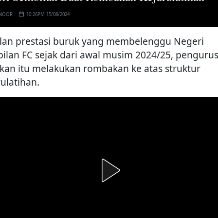
 NOOR
10:26PM 15/08/2024
lan prestasi buruk yang membelenggu Negeri
ilan FC sejak dari awal musim 2024/25, penguru
kan itu melakukan rombakan ke atas struktur
ulatihan.