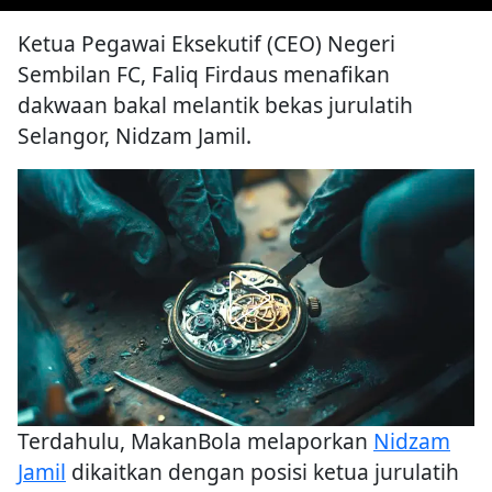
Ketua Pegawai Eksekutif (CEO) Negeri
Sembilan FC, Faliq Firdaus menafikan
dakwaan bakal melantik bekas jurulatih
Selangor, Nidzam Jamil.
Terdahulu, MakanBola melaporkan
Nidzam
Jamil
dikaitkan dengan posisi ketua jurulatih