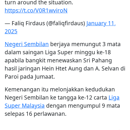
turn around the situation.
https://t.co/V0R1wviroN
— Faliq Firdaus (@faliqfirdaus)
January 11,
2025
Negeri Sembilan
berjaya memungut 3 mata
dalam saingan Liga Super minggu ke-18
apabila bangkit menewaskan Sri Pahang
hasil jaringan Hein Htet Aung dan A. Selvan di
Paroi pada Jumaat.
Kemenangan itu melonjakkan kedudukan
Negeri Sembilan ke tangga ke-12 carta
Liga
Super Malaysia
dengan mengumpul 9 mata
selepas 16 perlawanan.