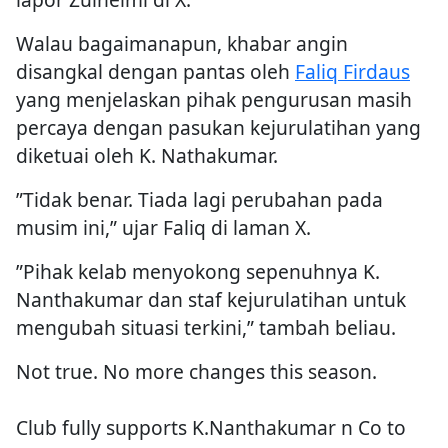
Walau bagaimanapun, khabar angin
disangkal dengan pantas oleh
Faliq Firdaus
yang menjelaskan pihak pengurusan masih
percaya dengan pasukan kejurulatihan yang
diketuai oleh K. Nathakumar.
”Tidak benar. Tiada lagi perubahan pada
musim ini,” ujar Faliq di laman X.
”Pihak kelab menyokong sepenuhnya K.
Nanthakumar dan staf kejurulatihan untuk
mengubah situasi terkini,” tambah beliau.
Not true. No more changes this season.
Club fully supports K.Nanthakumar n Co to