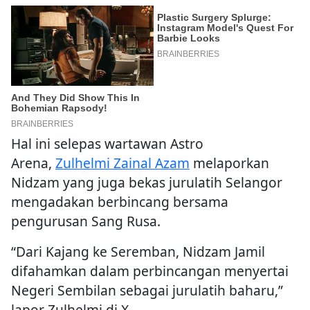
Hal ini selepas wartawan Astro
Arena,
Zulhelmi Zainal Azam
melaporkan
Nidzam yang juga bekas jurulatih Selangor
mengadakan berbincang bersama
pengurusan Sang Rusa.
“Dari Kajang ke Seremban, Nidzam Jamil
difahamkan dalam perbincangan menyertai
Negeri Sembilan sebagai jurulatih baharu,”
lapor Zulhelmi di X.