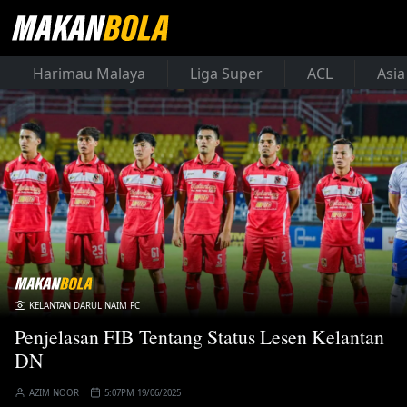
Harimau Malaya
Liga Super
ACL
Asia
KELANTAN DARUL NAIM FC
Penjelasan FIB Tentang Status Lesen Kelantan
DN
AZIM NOOR
5:07PM 19/06/2025