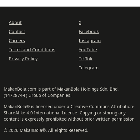
About
X
Contact
Facebook
Careers
Instagram
Terms and Conditions
YouTube
Privacy Policy
TikTok
Telegram
MakanBola.com is part of MakanBola Holdings Sdn. Bhd.
(1472874-T) Group of Companies.
MakanBola® is licensed under a Creative Commons Attribution-
ShareAlike 4.0 International License. Copying or storing any
content is expressly prohibited without prior written permission.
© 2026 MakanBola®. All Rights Reserved.