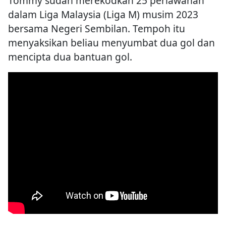
Tommy sudah merekodkan 25 perlawanan
dalam Liga Malaysia (Liga M) musim 2023
bersama Negeri Sembilan. Tempoh itu
menyaksikan beliau menyumbat dua gol dan
mencipta dua bantuan gol.