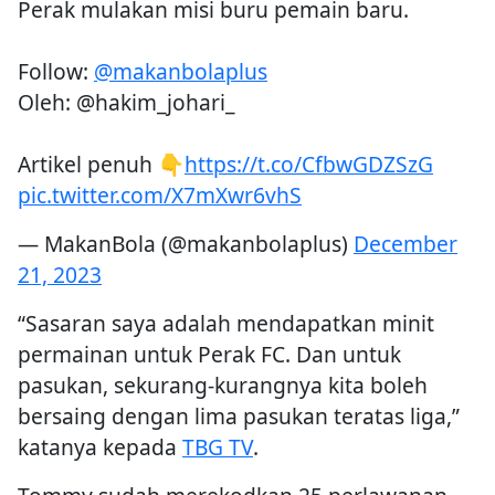
Perak mulakan misi buru pemain baru.
Follow:
@makanbolaplus
Oleh: @hakim_johari_
Artikel penuh 👇
https://t.co/CfbwGDZSzG
pic.twitter.com/X7mXwr6vhS
— MakanBola (@makanbolaplus)
December
21, 2023
“Sasaran saya adalah mendapatkan minit
permainan untuk Perak FC. Dan untuk
pasukan, sekurang-kurangnya kita boleh
bersaing dengan lima pasukan teratas liga,”
katanya kepada
TBG TV
.