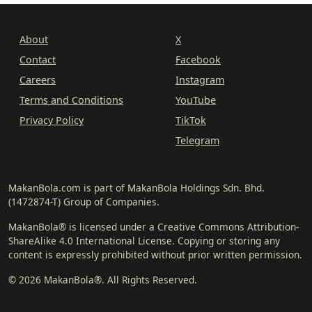
About
X
Contact
Facebook
Careers
Instagram
Terms and Conditions
YouTube
Privacy Policy
TikTok
Telegram
MakanBola.com is part of MakanBola Holdings Sdn. Bhd.
(1472874-T) Group of Companies.
MakanBola® is licensed under a Creative Commons Attribution-
ShareAlike 4.0 International License. Copying or storing any
content is expressly prohibited without prior written permission.
© 2026 MakanBola®. All Rights Reserved.