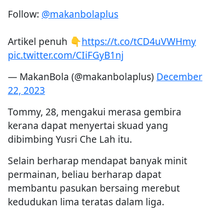
Follow:
@makanbolaplus
Artikel penuh 👇
https://t.co/tCD4uVWHmy
pic.twitter.com/CIiFGyB1nj
— MakanBola (@makanbolaplus)
December
22, 2023
Tommy, 28, mengakui merasa gembira
kerana dapat menyertai skuad yang
dibimbing Yusri Che Lah itu.
Selain berharap mendapat banyak minit
permainan, beliau berharap dapat
membantu pasukan bersaing merebut
kedudukan lima teratas dalam liga.