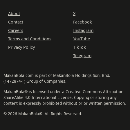
About
X
Contact
Facebook
Careers
Instagram
Terms and Conditions
YouTube
Privacy Policy
TikTok
Telegram
MakanBola.com is part of MakanBola Holdings Sdn. Bhd.
(1472874-T) Group of Companies.
MakanBola® is licensed under a Creative Commons Attribution-
ShareAlike 4.0 International License. Copying or storing any
content is expressly prohibited without prior written permission.
© 2026 MakanBola®. All Rights Reserved.