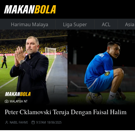
Harimau Malaya
Liga Super
ACL
Asia
MALAYSIA NT
Peter Cklamovski Teruja Dengan Faisal Halim
NABIL FAHMI
9:57AM 18/06/2025