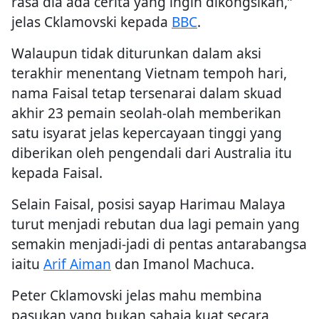
rasa dia ada cerita yang ingin dikongsikan,”
jelas Cklamovski kepada
BBC
.
Walaupun tidak diturunkan dalam aksi
terakhir menentang Vietnam tempoh hari,
nama Faisal tetap tersenarai dalam skuad
akhir 23 pemain seolah-olah memberikan
satu isyarat jelas kepercayaan tinggi yang
diberikan oleh pengendali dari Australia itu
kepada Faisal.
Selain Faisal, posisi sayap Harimau Malaya
turut menjadi rebutan dua lagi pemain yang
semakin menjadi-jadi di pentas antarabangsa
iaitu
Arif Aiman
dan Imanol Machuca.
Peter Cklamovski jelas mahu membina
pasukan yang bukan sahaja kuat secara