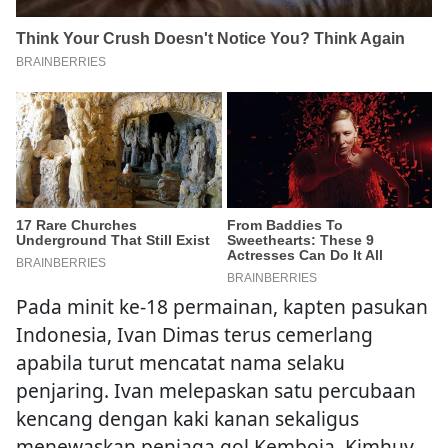
Pada minit ke-18 permainan, kapten pasukan
Indonesia, Ivan Dimas terus cemerlang
apabila turut mencatat nama selaku
penjaring. Ivan melepaskan satu percubaan
kencang dengan kaki kanan sekaligus
menewaskan penjaga gol Kemboja, Kimhuy