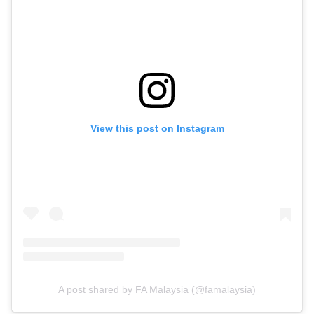
View this post on Instagram
A post shared by FA Malaysia (@famalaysia)